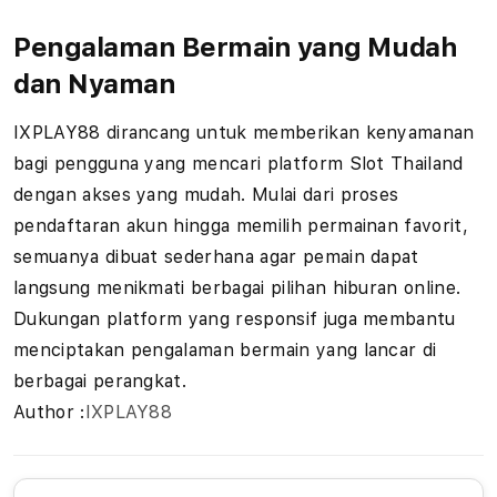
Pengalaman Bermain yang Mudah
dan Nyaman
IXPLAY88 dirancang untuk memberikan kenyamanan
bagi pengguna yang mencari platform Slot Thailand
dengan akses yang mudah. Mulai dari proses
pendaftaran akun hingga memilih permainan favorit,
semuanya dibuat sederhana agar pemain dapat
langsung menikmati berbagai pilihan hiburan online.
Dukungan platform yang responsif juga membantu
menciptakan pengalaman bermain yang lancar di
berbagai perangkat.
Author :
IXPLAY88