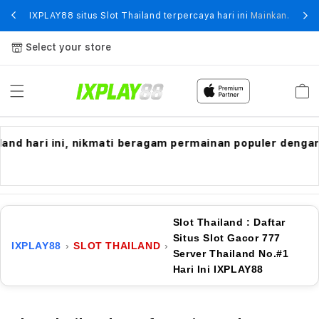
Skip to
an
IXPLAY88 situs Slot Thailand terpercaya hari ini
Mainkan.
content
Select your store
Cart
d hari ini, nikmati beragam permainan populer dengan a
Slot Thailand : Daftar
Situs Slot Gacor 777
IXPLAY88
›
SLOT THAILAND
›
Server Thailand No.#1
Hari Ini IXPLAY88