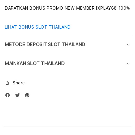
DAPATKAN BONUS PROMO NEW MEMBER IXPLAY88 100%
LIHAT BONUS SLOT THAILAND
METODE DEPOSIT SLOT THAILAND
MAINKAN SLOT THAILAND
Share