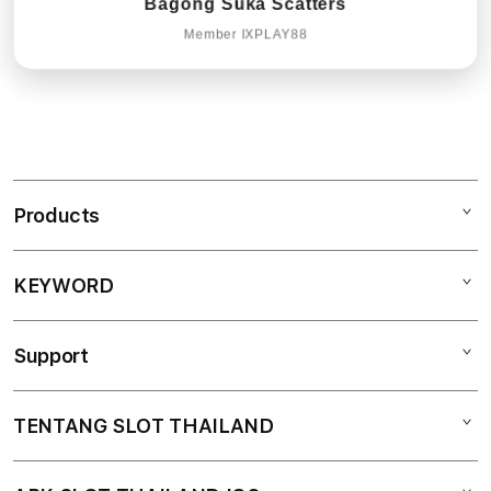
Bagong Suka Scatters
Member IXPLAY88
S
i
n
Products
g
l
e
KEYWORD
IXPLAY88
c
SITUS SLOT
o
Support
SITUS JUDI SLOT
l
SLOT THAILAND
u
SLOT ONLINE
RTP LIVE
TENTANG SLOT THAILAND
m
My Account
SLOT THAILAND
LINK GACOR
n
Collection & Delivery
SLOT DEMO
a