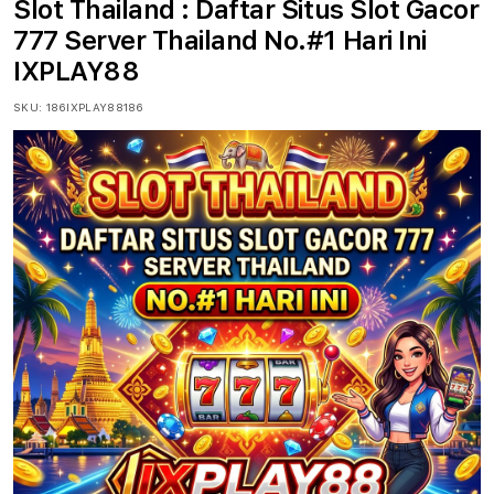
Slot Thailand : Daftar Situs Slot Gacor
777 Server Thailand No.#1 Hari Ini
IXPLAY88
SKU:
186IXPLAY88186