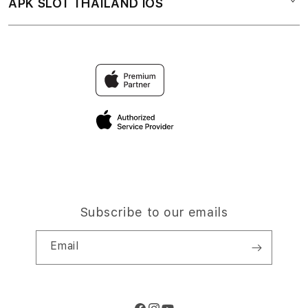
SITUS IXPLAY88
APK SLOT THAILAND IOS
SLOT THAILAND
Returns & Exchanges
c
SLOT THAILAND
LOGIN SLOT
c
SITUS IXPLAY88
Contact Us
SLOT HARI INI
o
SLOT ONLINE
LOGIN SLOT THAILAND
FAQ
r
SLOT TERPERCAYA
LINK IXPLAY88
d
Privacy Policy
SLOT TERBARU
i
Site Terms of Use
o
n
Subscribe to our emails
Email