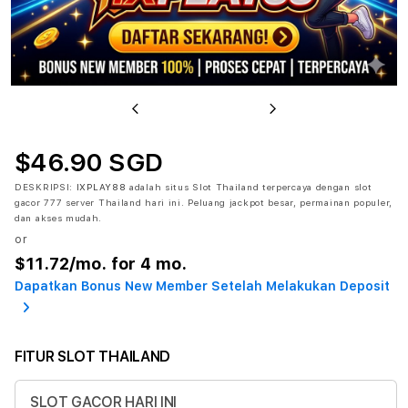
Previous
Next
$46.90 SGD
DESKRIPSI:
IXPLAY88
adalah situs Slot Thailand terpercaya dengan slot
gacor 777 server Thailand hari ini. Peluang jackpot besar, permainan populer,
dan akses mudah.
or
$11.72
/mo. for 4 mo.
Dapatkan Bonus New Member Setelah Melakukan Deposit
FITUR SLOT THAILAND
SLOT GACOR HARI INI