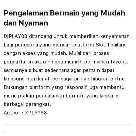
Pengalaman Bermain yang Mudah
dan Nyaman
IXPLAY88 dirancang untuk memberikan kenyamanan
bagi pengguna yang mencari platform Slot Thailand
dengan akses yang mudah. Mulai dari proses
pendaftaran akun hingga memilih permainan favorit,
semuanya dibuat sederhana agar pemain dapat
langsung menikmati berbagai pilihan hiburan online.
Dukungan platform yang responsif juga membantu
menciptakan pengalaman bermain yang lancar di
berbagai perangkat.
Author :
IXPLAY88