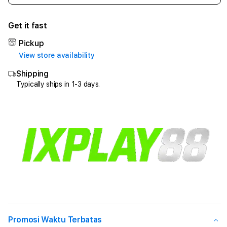
quantity
quant
for
for
Get it fast
Slot
Slot
Thailand
Thai
Pickup
:
:
View store availability
Daftar
Daft
Situs
Situs
Shipping
Slot
Slot
Typically ships in 1-3 days.
Gacor
Gaco
777
777
Server
Serv
Thailand
Thai
No.#1
No.#
Hari
Hari
Ini
Ini
IXPLAY88
IXPL
Promosi Waktu Terbatas