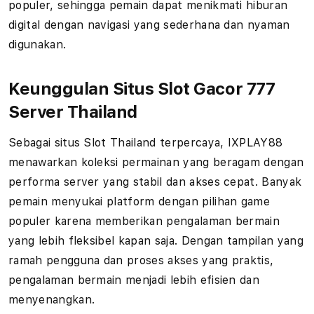
populer, sehingga pemain dapat menikmati hiburan
digital dengan navigasi yang sederhana dan nyaman
digunakan.
Keunggulan Situs Slot Gacor 777
Server Thailand
Sebagai situs Slot Thailand terpercaya, IXPLAY88
menawarkan koleksi permainan yang beragam dengan
performa server yang stabil dan akses cepat. Banyak
pemain menyukai platform dengan pilihan game
populer karena memberikan pengalaman bermain
yang lebih fleksibel kapan saja. Dengan tampilan yang
ramah pengguna dan proses akses yang praktis,
pengalaman bermain menjadi lebih efisien dan
menyenangkan.