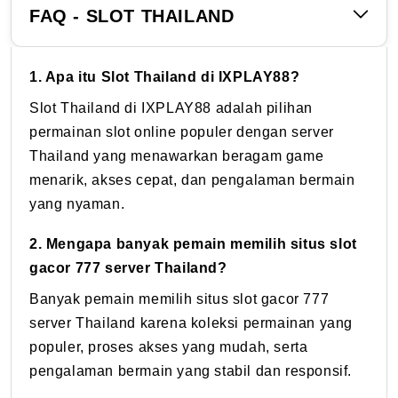
FAQ - SLOT THAILAND
1. Apa itu Slot Thailand di IXPLAY88?
Slot Thailand di IXPLAY88 adalah pilihan
permainan slot online populer dengan server
Thailand yang menawarkan beragam game
menarik, akses cepat, dan pengalaman bermain
yang nyaman.
2. Mengapa banyak pemain memilih situs slot
gacor 777 server Thailand?
Banyak pemain memilih situs slot gacor 777
server Thailand karena koleksi permainan yang
populer, proses akses yang mudah, serta
pengalaman bermain yang stabil dan responsif.