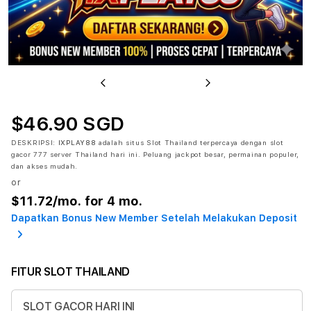
Previous
Next
$46.90 SGD
DESKRIPSI:
IXPLAY88
adalah situs Slot Thailand terpercaya dengan slot
gacor 777 server Thailand hari ini. Peluang jackpot besar, permainan populer,
dan akses mudah.
or
$11.72
/mo. for 4 mo.
Dapatkan Bonus New Member Setelah Melakukan Deposit
FITUR SLOT THAILAND
SLOT GACOR HARI INI