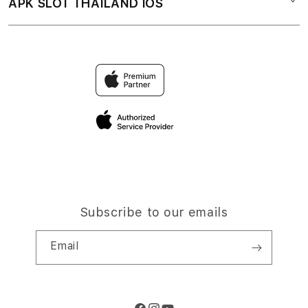
SITUS IXPLAY88
APK SLOT THAILAND IOS
SLOT THAILAND
Returns & Exchanges
c
SLOT THAILAND
LOGIN SLOT
c
SITUS IXPLAY88
Contact Us
SLOT HARI INI
o
SLOT ONLINE
LOGIN SLOT THAILAND
FAQ
r
SLOT TERPERCAYA
LINK IXPLAY88
d
Privacy Policy
SLOT TERBARU
i
Site Terms of Use
o
n
Subscribe to our emails
Email