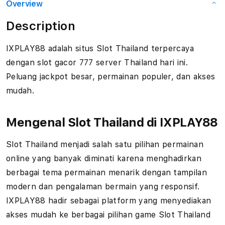
Overview
Description
IXPLAY88 adalah situs Slot Thailand terpercaya
dengan slot gacor 777 server Thailand hari ini.
Peluang jackpot besar, permainan populer, dan akses
mudah.
Mengenal Slot Thailand di IXPLAY88
Slot Thailand menjadi salah satu pilihan permainan
online yang banyak diminati karena menghadirkan
berbagai tema permainan menarik dengan tampilan
modern dan pengalaman bermain yang responsif.
IXPLAY88 hadir sebagai platform yang menyediakan
akses mudah ke berbagai pilihan game Slot Thailand