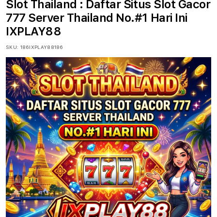
Slot Thailand : Daftar Situs Slot Gacor
777 Server Thailand No.#1 Hari Ini
IXPLAY88
SKU:
186IXPLAY88186