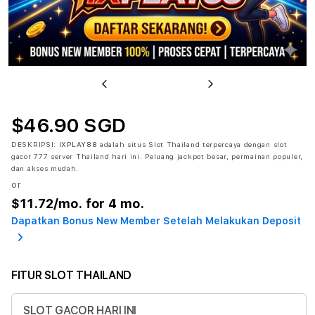
Previous
Next
$46.90 SGD
DESKRIPSI:
IXPLAY88
adalah situs Slot Thailand terpercaya dengan slot
gacor 777 server Thailand hari ini. Peluang jackpot besar, permainan populer,
dan akses mudah.
or
$11.72
/mo. for 4 mo.
Dapatkan Bonus New Member Setelah Melakukan Deposit
FITUR SLOT THAILAND
SLOT GACOR HARI INI