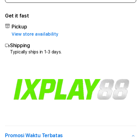
quantity
quant
for
for
Get it fast
Slot
Slot
Thailand
Thai
Pickup
:
:
View store availability
Daftar
Daft
Situs
Situs
Shipping
Slot
Slot
Typically ships in 1-3 days.
Gacor
Gaco
777
777
Server
Serv
Thailand
Thai
No.#1
No.#
Hari
Hari
Ini
Ini
IXPLAY88
IXPL
Promosi Waktu Terbatas