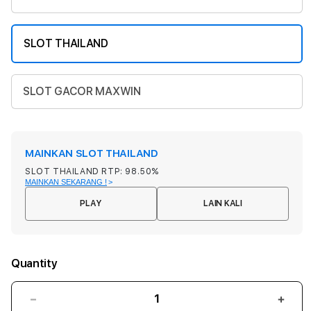
SLOT THAILAND
SLOT GACOR MAXWIN
MAINKAN SLOT THAILAND
SLOT THAILAND RTP: 98.50%
MAINKAN SEKARANG !
>
PLAY
LAIN KALI
Quantity
Decrease
Incr