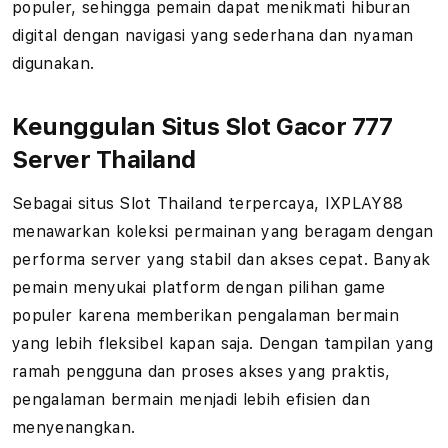
populer, sehingga pemain dapat menikmati hiburan
digital dengan navigasi yang sederhana dan nyaman
digunakan.
Keunggulan Situs Slot Gacor 777
Server Thailand
Sebagai situs Slot Thailand terpercaya, IXPLAY88
menawarkan koleksi permainan yang beragam dengan
performa server yang stabil dan akses cepat. Banyak
pemain menyukai platform dengan pilihan game
populer karena memberikan pengalaman bermain
yang lebih fleksibel kapan saja. Dengan tampilan yang
ramah pengguna dan proses akses yang praktis,
pengalaman bermain menjadi lebih efisien dan
menyenangkan.