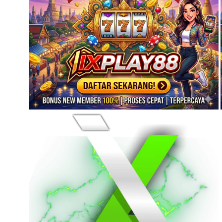
Open
media
2
in
modal