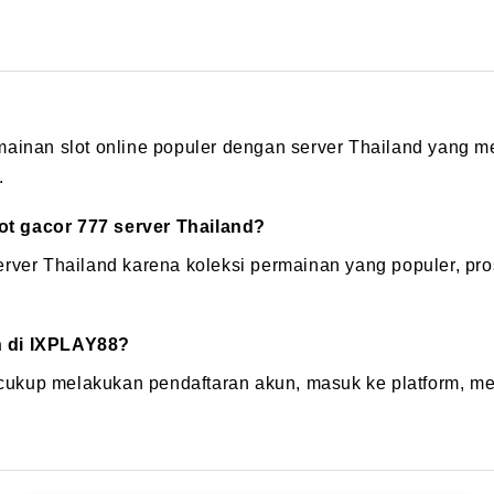
rmainan slot online populer dengan server Thailand yang
.
ot gacor 777 server Thailand?
server Thailand karena koleksi permainan yang populer, p
n di IXPLAY88?
kup melakukan pendaftaran akun, masuk ke platform, memi