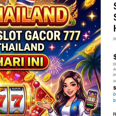
S
D
d
j
o
$
D
D
F