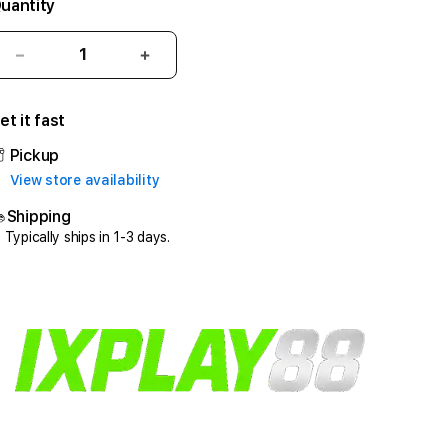
uantity
Decrease
Increase
quantity
quantity
for
for
et it fast
Slot
Slot
Thailand
Thailand
Pickup
:
:
View store availability
Daftar
Daftar
Situs
Situs
Shipping
Slot
Slot
Typically ships in 1-3 days.
Gacor
Gacor
777
777
Server
Server
Thailand
Thailand
No.#1
No.#1
Hari
Hari
Ini
Ini
IXPLAY88
IXPLAY88