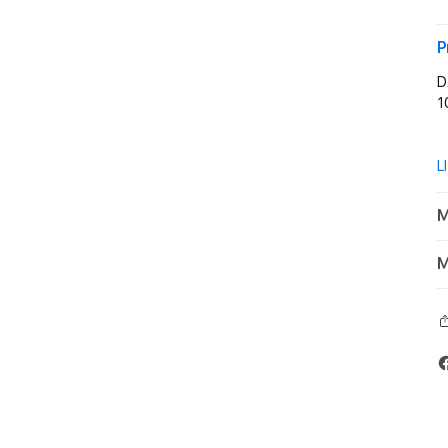
P
D
1
L
M
M