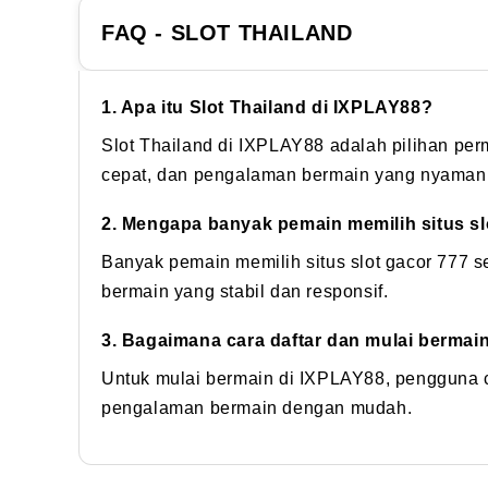
FAQ - SLOT THAILAND
1. Apa itu Slot Thailand di IXPLAY88?
Slot Thailand di IXPLAY88 adalah pilihan pe
cepat, dan pengalaman bermain yang nyaman
2. Mengapa banyak pemain memilih situs sl
Banyak pemain memilih situs slot gacor 777 
bermain yang stabil dan responsif.
3. Bagaimana cara daftar dan mulai bermai
Untuk mulai bermain di IXPLAY88, pengguna cu
pengalaman bermain dengan mudah.