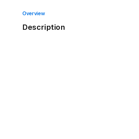
Overview
Description