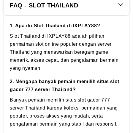
FAQ - SLOT THAILAND
1. Apa itu Slot Thailand di IXPLAY88?
Slot Thailand di IXPLAY88 adalah pilihan
permainan slot online populer dengan server
Thailand yang menawarkan beragam game
menarik, akses cepat, dan pengalaman bermain
yang nyaman.
2. Mengapa banyak pemain memilih situs slot
gacor 777 server Thailand?
Banyak pemain memilih situs slot gacor 777
server Thailand karena koleksi permainan yang
populer, proses akses yang mudah, serta
pengalaman bermain yang stabil dan responsif.