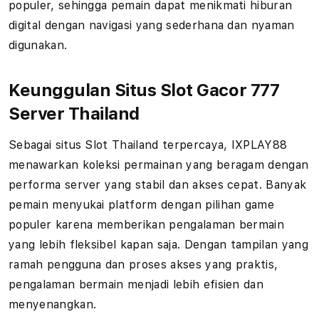
populer, sehingga pemain dapat menikmati hiburan
digital dengan navigasi yang sederhana dan nyaman
digunakan.
Keunggulan Situs Slot Gacor 777
Server Thailand
Sebagai situs Slot Thailand terpercaya, IXPLAY88
menawarkan koleksi permainan yang beragam dengan
performa server yang stabil dan akses cepat. Banyak
pemain menyukai platform dengan pilihan game
populer karena memberikan pengalaman bermain
yang lebih fleksibel kapan saja. Dengan tampilan yang
ramah pengguna dan proses akses yang praktis,
pengalaman bermain menjadi lebih efisien dan
menyenangkan.