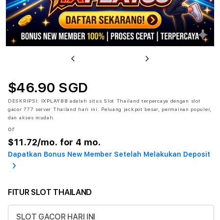
Previous
Next
$46.90 SGD
DESKRIPSI:
IXPLAY88
adalah situs Slot Thailand terpercaya dengan slot
gacor 777 server Thailand hari ini. Peluang jackpot besar, permainan populer,
dan akses mudah.
or
$11.72
/mo. for 4 mo.
Dapatkan Bonus New Member Setelah Melakukan Deposit
FITUR SLOT THAILAND
SLOT GACOR HARI INI