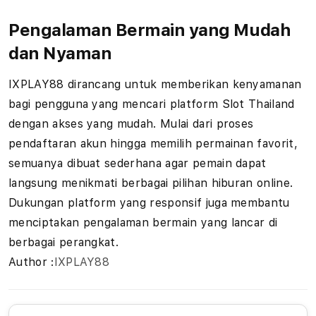
Pengalaman Bermain yang Mudah
dan Nyaman
IXPLAY88 dirancang untuk memberikan kenyamanan
bagi pengguna yang mencari platform Slot Thailand
dengan akses yang mudah. Mulai dari proses
pendaftaran akun hingga memilih permainan favorit,
semuanya dibuat sederhana agar pemain dapat
langsung menikmati berbagai pilihan hiburan online.
Dukungan platform yang responsif juga membantu
menciptakan pengalaman bermain yang lancar di
berbagai perangkat.
Author :
IXPLAY88