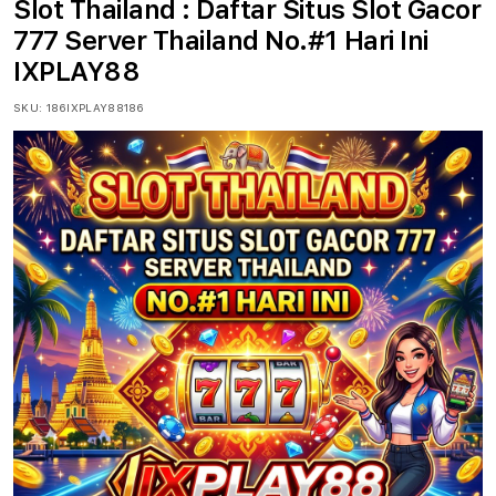
Slot Thailand : Daftar Situs Slot Gacor
777 Server Thailand No.#1 Hari Ini
IXPLAY88
SKU:
186IXPLAY88186