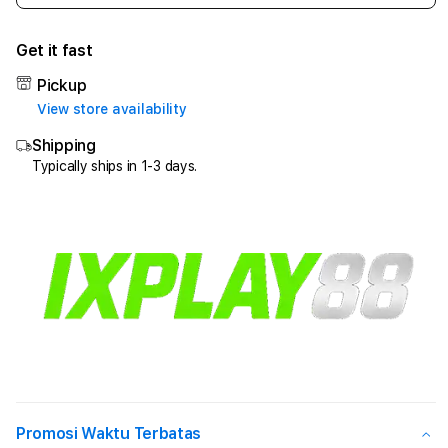
quantity
quant
for
for
Get it fast
Slot
Slot
Thailand
Thai
Pickup
:
:
View store availability
Daftar
Daft
Situs
Situs
Shipping
Slot
Slot
Typically ships in 1-3 days.
Gacor
Gaco
777
777
Server
Serv
Thailand
Thai
No.#1
No.#
Hari
Hari
Ini
Ini
IXPLAY88
IXPL
Promosi Waktu Terbatas