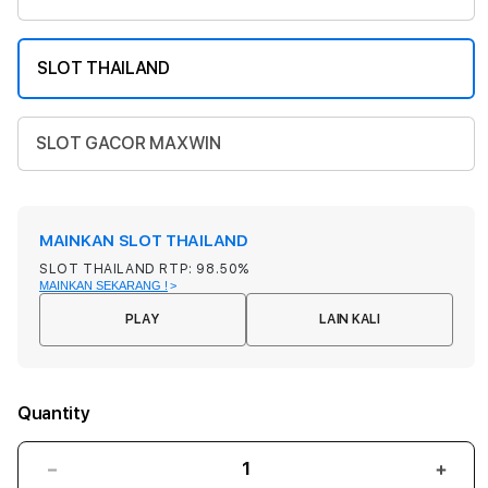
SLOT THAILAND
SLOT GACOR MAXWIN
MAINKAN SLOT THAILAND
SLOT THAILAND RTP: 98.50%
MAINKAN SEKARANG !
>
PLAY
LAIN KALI
Quantity
Decrease
Incr