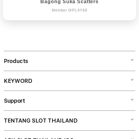
Bagong Suka Scatters
Member IXPLAY88
S
i
n
Products
g
l
e
KEYWORD
IXPLAY88
c
SITUS SLOT
o
Support
SITUS JUDI SLOT
l
SLOT THAILAND
u
SLOT ONLINE
RTP LIVE
TENTANG SLOT THAILAND
m
My Account
SLOT THAILAND
LINK GACOR
n
Collection & Delivery
SLOT DEMO
a