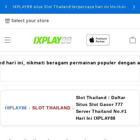
Skip to
an
IXPLAY88 situs Slot Thailand terpercaya hari ini
Mainkan.
content
Select your store
Cart
hari ini, nikmati beragam permainan populer dengan aks
Slot Thailand : Daftar
Situs Slot Gacor 777
IXPLAY88
›
SLOT THAILAND
›
Server Thailand No.#1
Hari Ini IXPLAY88