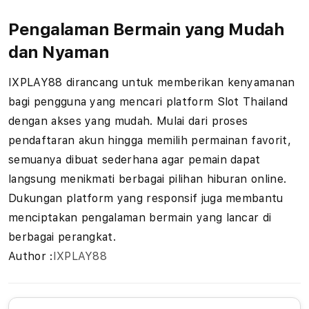
Pengalaman Bermain yang Mudah
dan Nyaman
IXPLAY88 dirancang untuk memberikan kenyamanan
bagi pengguna yang mencari platform Slot Thailand
dengan akses yang mudah. Mulai dari proses
pendaftaran akun hingga memilih permainan favorit,
semuanya dibuat sederhana agar pemain dapat
langsung menikmati berbagai pilihan hiburan online.
Dukungan platform yang responsif juga membantu
menciptakan pengalaman bermain yang lancar di
berbagai perangkat.
Author :
IXPLAY88