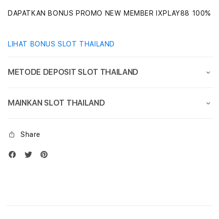
DAPATKAN BONUS PROMO NEW MEMBER IXPLAY88 100%
LIHAT BONUS SLOT THAILAND
METODE DEPOSIT SLOT THAILAND
MAINKAN SLOT THAILAND
Share