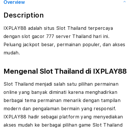
Overview
Description
IXPLAY88 adalah situs Slot Thailand terpercaya
dengan slot gacor 777 server Thailand hari ini.
Peluang jackpot besar, permainan populer, dan akses
mudah.
Mengenal Slot Thailand di IXPLAY88
Slot Thailand menjadi salah satu pilihan permainan
online yang banyak diminati karena menghadirkan
berbagai tema permainan menarik dengan tampilan
modern dan pengalaman bermain yang responsif.
IXPLAY88 hadir sebagai platform yang menyediakan
akses mudah ke berbagai pilihan game Slot Thailand