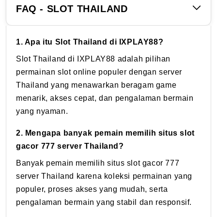
FAQ - SLOT THAILAND
1. Apa itu Slot Thailand di IXPLAY88?
Slot Thailand di IXPLAY88 adalah pilihan
permainan slot online populer dengan server
Thailand yang menawarkan beragam game
menarik, akses cepat, dan pengalaman bermain
yang nyaman.
2. Mengapa banyak pemain memilih situs slot
gacor 777 server Thailand?
Banyak pemain memilih situs slot gacor 777
server Thailand karena koleksi permainan yang
populer, proses akses yang mudah, serta
pengalaman bermain yang stabil dan responsif.