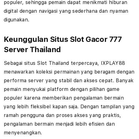
populer, sehingga pemain dapat menikmati hiburan
digital dengan navigasi yang sederhana dan nyaman
digunakan.
Keunggulan Situs Slot Gacor 777
Server Thailand
Sebagai situs Slot Thailand terpercaya, IXPLAY88
menawarkan koleksi permainan yang beragam dengan
performa server yang stabil dan akses cepat. Banyak
pemain menyukai platform dengan pilihan game
populer karena memberikan pengalaman bermain
yang lebih fleksibel kapan saja. Dengan tampilan yang
ramah pengguna dan proses akses yang praktis,
pengalaman bermain menjadi lebih efisien dan
menyenangkan.