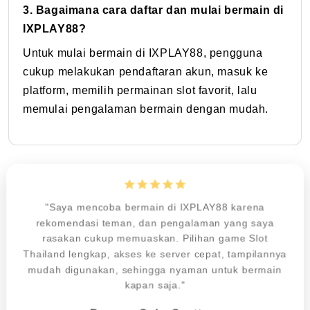
3. Bagaimana cara daftar dan mulai bermain di
IXPLAY88?
Untuk mulai bermain di IXPLAY88, pengguna
cukup melakukan pendaftaran akun, masuk ke
platform, memilih permainan slot favorit, lalu
memulai pengalaman bermain dengan mudah.
"Saya mencoba bermain di IXPLAY88 karena
rekomendasi teman, dan pengalaman yang saya
rasakan cukup memuaskan. Pilihan game Slot
Thailand lengkap, akses ke server cepat, tampilannya
mudah digunakan, sehingga nyaman untuk bermain
kapan saja."