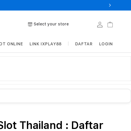
Select your store
Log in
Cart
OT ONLINE
LINK IXPLAY88
DAFTAR
LOGIN
Slot Thailand : Daftar