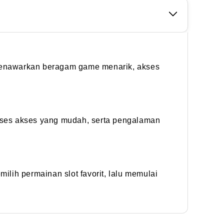
 menawarkan beragam game menarik, akses
roses akses yang mudah, serta pengalaman
lih permainan slot favorit, lalu memulai