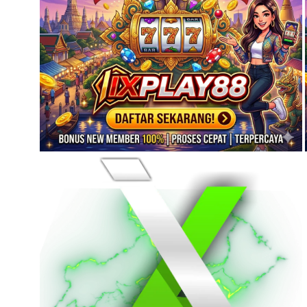
Open
media
2
in
modal