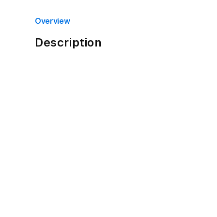
Overview
Description