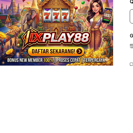
Q
G
Open
media
3
in
modal