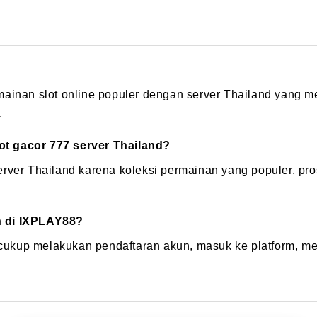
rmainan slot online populer dengan server Thailand yang
.
ot gacor 777 server Thailand?
server Thailand karena koleksi permainan yang populer, p
n di IXPLAY88?
kup melakukan pendaftaran akun, masuk ke platform, memi