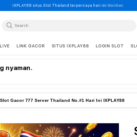
IXPLAY88 situs Slot Thailand terpercaya hari ini
Mainkan.
LIVE
LINK GACOR
SITUS IXPLAY88
LOGIN SLOT
SL
s Slot Gacor 777 Server Thailand No.#1 Hari Ini IXPLAY88