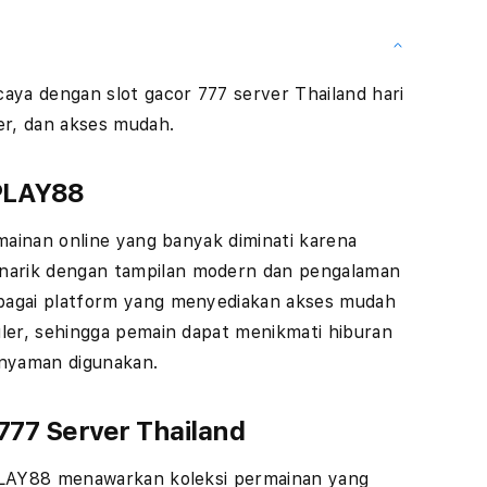
caya dengan slot gacor 777 server Thailand hari
ler, dan akses mudah.
XPLAY88
rmainan online yang banyak diminati karena
narik dengan tampilan modern dan pengalaman
ebagai platform yang menyediakan akses mudah
uler, sehingga pemain dapat menikmati hiburan
 nyaman digunakan.
777 Server Thailand
XPLAY88 menawarkan koleksi permainan yang