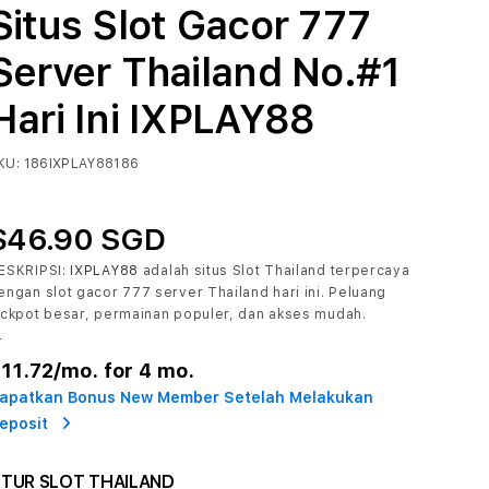
Situs Slot Gacor 777
Server Thailand No.#1
Hari Ini IXPLAY88
KU:
186IXPLAY88186
$46.90 SGD
ESKRIPSI:
IXPLAY88
adalah situs Slot Thailand terpercaya
engan slot gacor 777 server Thailand hari ini. Peluang
ackpot besar, permainan populer, dan akses mudah.
r
11.72
/mo. for 4 mo.
apatkan Bonus New Member Setelah Melakukan
eposit
ITUR SLOT THAILAND