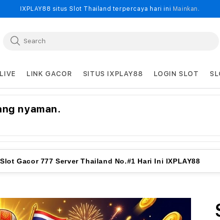
IXPLAY88 situs Slot Thailand terpercaya hari ini
Mainkan.
LIVE
LINK GACOR
SITUS IXPLAY88
LOGIN SLOT
SL
s Slot Gacor 777 Server Thailand No.#1 Hari Ini IXPLAY88