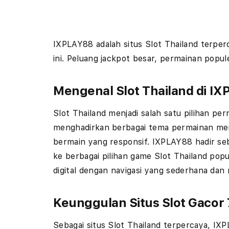
IXPLAY88 adalah situs Slot Thailand terper
ini. Peluang jackpot besar, permainan popu
Mengenal Slot Thailand di I
Slot Thailand menjadi salah satu pilihan pe
menghadirkan berbagai tema permainan me
bermain yang responsif. IXPLAY88 hadir s
ke berbagai pilihan game Slot Thailand pop
digital dengan navigasi yang sederhana dan
Keunggulan Situs Slot Gacor 
Sebagai situs Slot Thailand terpercaya, I