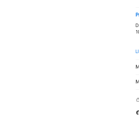
P
D
1
L
M
M