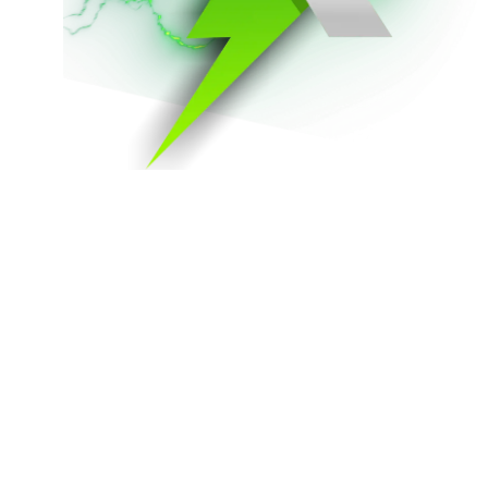
Open
media
4
in
modal