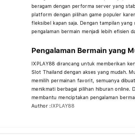
beragam dengan performa server yang stab
platform dengan pilihan game populer kar
fleksibel kapan saja. Dengan tampilan yang
pengalaman bermain menjadi lebih efisien 
Pengalaman Bermain yang 
IXPLAY88 dirancang untuk memberikan ken
Slot Thailand dengan akses yang mudah. Mu
memilih permainan favorit, semuanya dibua
menikmati berbagai pilihan hiburan online.
membantu menciptakan pengalaman bermain 
Author :
IXPLAY88