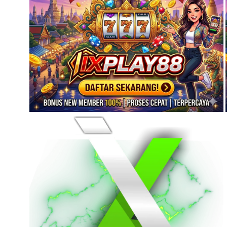
Open
media
2
in
modal