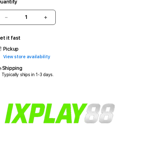
uantity
Decrease
Increase
quantity
quantity
for
for
et it fast
Slot
Slot
Thailand
Thailand
Pickup
:
:
View store availability
Daftar
Daftar
Situs
Situs
Shipping
Slot
Slot
Typically ships in 1-3 days.
Gacor
Gacor
777
777
Server
Server
Thailand
Thailand
No.#1
No.#1
Hari
Hari
Ini
Ini
IXPLAY88
IXPLAY88