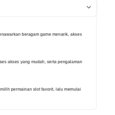
 menawarkan beragam game menarik, akses
roses akses yang mudah, serta pengalaman
lih permainan slot favorit, lalu memulai