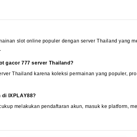
rmainan slot online populer dengan server Thailand yang
.
ot gacor 777 server Thailand?
server Thailand karena koleksi permainan yang populer, p
n di IXPLAY88?
kup melakukan pendaftaran akun, masuk ke platform, memi