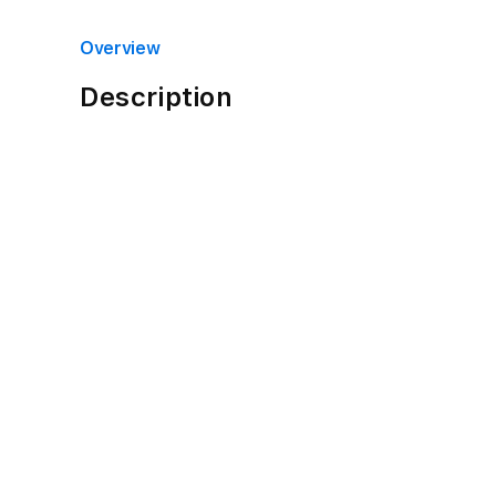
Overview
Description