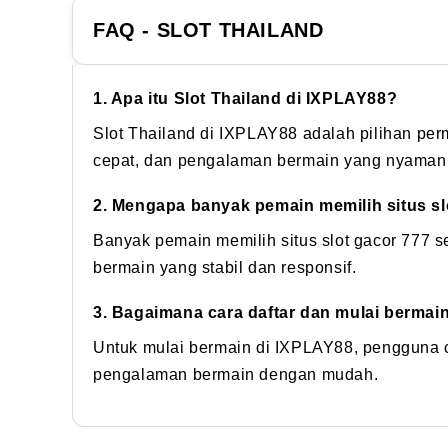
FAQ - SLOT THAILAND
1. Apa itu Slot Thailand di IXPLAY88?
Slot Thailand di IXPLAY88 adalah pilihan pe
cepat, dan pengalaman bermain yang nyaman
2. Mengapa banyak pemain memilih situs sl
Banyak pemain memilih situs slot gacor 777 
bermain yang stabil dan responsif.
3. Bagaimana cara daftar dan mulai bermai
Untuk mulai bermain di IXPLAY88, pengguna cu
pengalaman bermain dengan mudah.