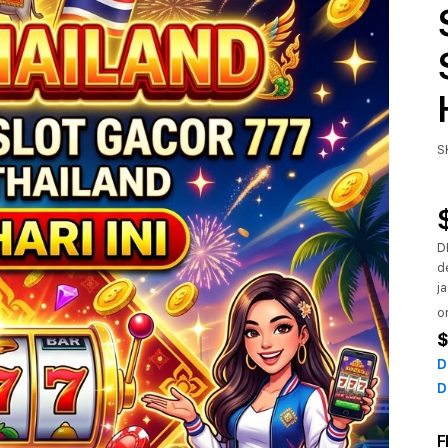
S
D
d
j
o
$
D
D
F